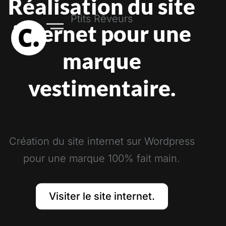
Réalisation du site
Ptits Rêveurs
internet pour une
marque
vestimentaire.
Création du site internet sur Wordpress
pour une marque 100% fait main.
Visiter le site internet.