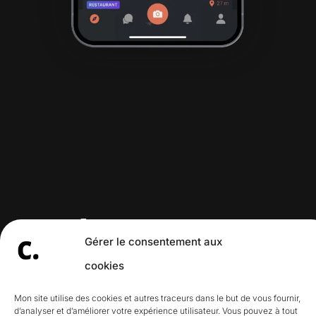
Le concept.
Gérer le consentement aux
cookies
Le principe de Meet Hungry People
Mon site utilise des cookies et autres traceurs dans le but de vous fournir,
d’analyser et d’améliorer votre expérience utilisateur. Vous pouvez à tout