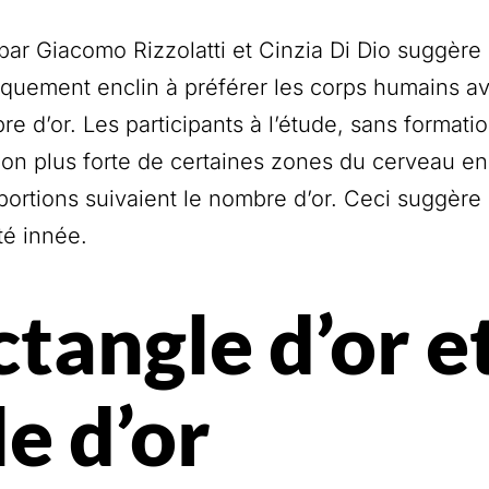
r Giacomo Rizzolatti et Cinzia Di Dio suggère
èquement enclin à préférer les corps humains a
e d’or. Les participants à l’étude, sans formation
ion plus forte de certaines zones du cerveau e
portions suivaient le nombre d’or. Ceci suggère
té innée.
ctangle d’or et
le d’or