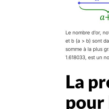
Le nombre d’or, no
et b (a > b) sont d
somme à la plus gr
1.618033, est un no
La pr
pour 