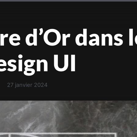
e d’Or dans l
sign UI
27 janvier 2024