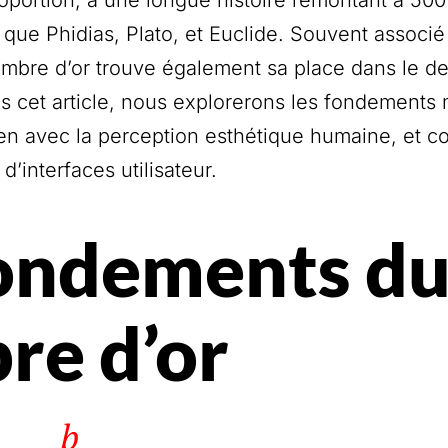
 que Phidias, Plato, et Euclide. Souvent associé à
nombre d’or trouve également sa place dans le de
Dans cet article, nous explorerons les fondement
en avec la perception esthétique humaine, et com
d’interfaces utilisateur.
fondements d
re d’or