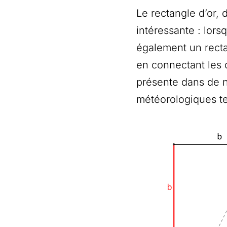
Le rectangle d’or, 
intéressante : lorsq
également un rectan
en connectant les 
présente dans de n
météorologiques te