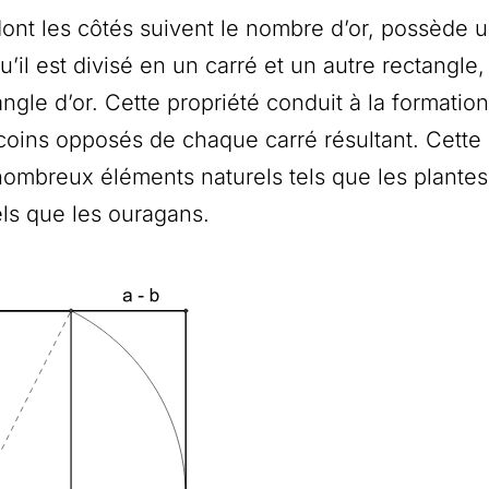
dont les côtés suivent le nombre d’or, possède 
u’il est divisé en un carré et un autre rectangle,
gle d’or. Cette propriété conduit à la formation
coins opposés de chaque carré résultant. Cette s
ombreux éléments naturels tels que les plantes 
ls que les ouragans.