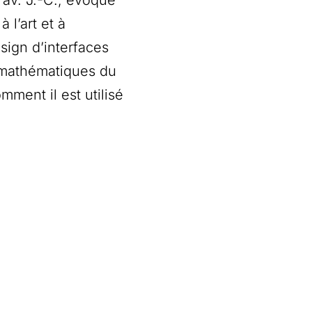
 l’art et à
sign d’interfaces
s mathématiques du
ment il est utilisé
u