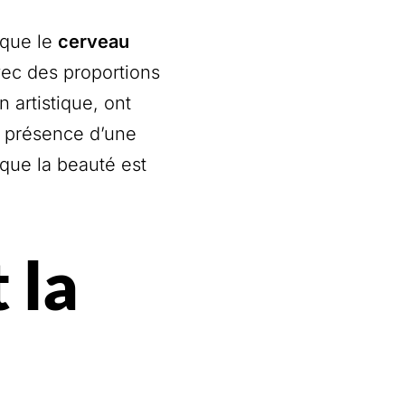
 que le
cerveau
vec des proportions
 artistique, ont
n présence d’une
 que la beauté est
 la