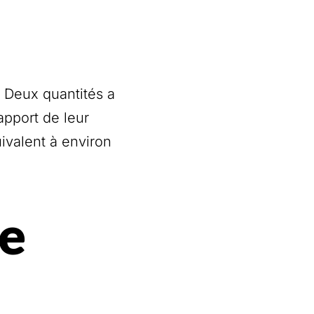
 Deux quantités a
apport de leur
ivalent à environ
ée