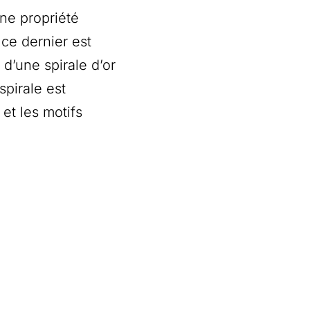
une propriété
 ce dernier est
 d’une spirale d’or
pirale est
et les motifs