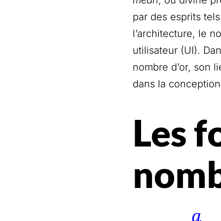
par des esprits tels
l’architecture, le 
utilisateur (UI). 
nombre d’or, son li
dans la conception 
Les 
nomb