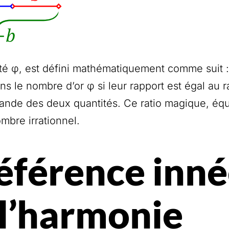
té φ, est défini mathématiquement comme suit :
ans le nombre d’or φ si leur rapport est égal au r
ande des deux quantités. Ce ratio magique, équ
mbre irrationnel.
éférence inn
l’harmonie