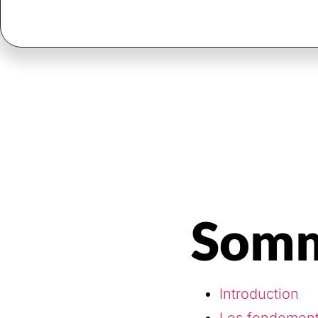
Somm
Introduction
Les fondement